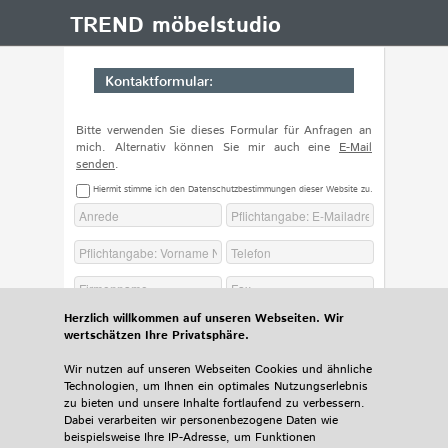
Menü
TREND möbelstudio
Kontaktformular:
Bitte verwenden Sie dieses Formular für Anfragen an
mich. Alternativ können Sie mir auch eine
E-Mail
senden
.
Hiermit stimme ich den Datenschutzbestimmungen dieser Website zu.
Herzlich willkommen auf unseren Webseiten. Wir
wertschätzen Ihre Privatsphäre.
Wir nutzen auf unseren Webseiten Cookies und ähnliche
Technologien, um Ihnen ein optimales Nutzungserlebnis
zu bieten und unsere Inhalte fortlaufend zu verbessern.
Dabei verarbeiten wir personenbezogene Daten wie
beispielsweise Ihre IP-Adresse, um Funktionen